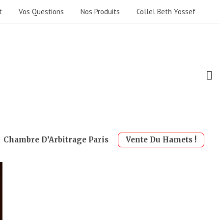
t
Vos Questions
Nos Produits
Collel Beth Yossef
Chambre D’Arbitrage Paris
Vente Du Hamets !