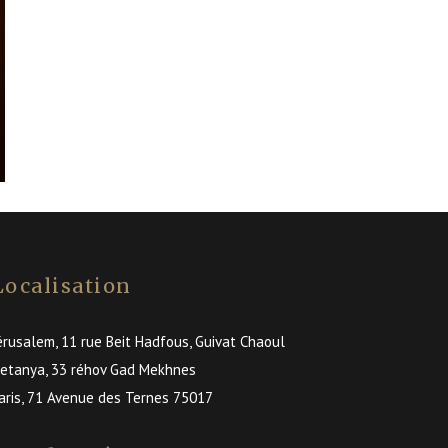
Localisation
érusalem, 11 rue Beit Hadfous, Guivat Chaoul
etanya, 33 réhov Gad Mekhnes
aris, 71 Avenue des Ternes 75017