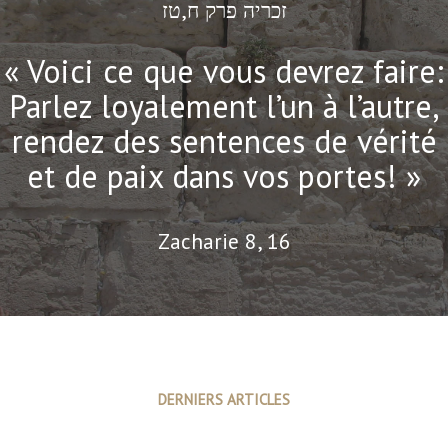
זכריה פרק ח,טז
« Voici ce que vous devrez faire:
Parlez loyalement l’un à l’autre,
rendez des sentences de vérité
et de paix dans vos portes! »
Zacharie 8, 16
DERNIERS ARTICLES