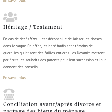
En savoir plus
Héritage / Testament
En cas de décès רח’ל il est déconseillé de laisser les choses
dans le vague. En effet, les baté hadin sont témoins de
querelles qui brisent des failles entières. Les Dayanim mettent
par écrits les souhaits des parents pour leur succession et leur
donnent des conseils
En savoir plus
Conciliation avant/après divorce et
partage des biens du ménage