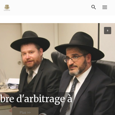
re d'arbitrage à
Plus >>