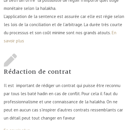
Le beth din offre la possibilité de régler n’importe quel litige
monétaire selon la halakha.
L’application de la sentence est assurée car elle est régie selon
les lois de la conciliation et de l’arbitrage. La durée très courte
du processus et son coût minime sont nos grands atouts.
En
savoir plus
Rédaction de contrat
Il est important de rédiger un contrat qui puisse être reconnu
par tous les baté hadin en cas de conflit. Pour cela il faut du
professionnalisme et une connaissance de la halakha. On ne
peut en aucun cas s’inspirer d’autres contrats ressemblants car
un détail peut tout changer en faveur