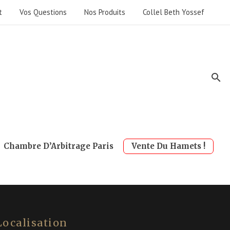
t
Vos Questions
Nos Produits
Collel Beth Yossef
Chambre D’Arbitrage Paris
Vente Du Hamets !
Localisation