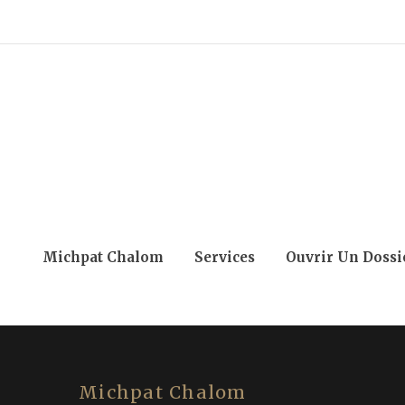
Michpat Chalom
Services
Ouvrir Un Dossi
Michpat Chalom