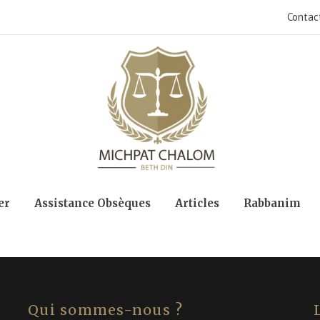
Contac
er
Assistance Obsèques
Articles
Rabbanim
Qui sommes-nous ?