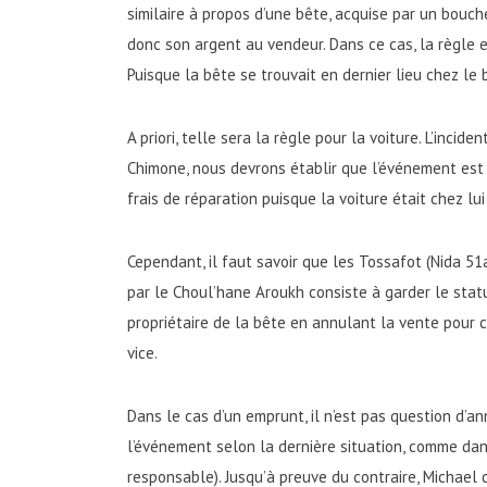
similaire à propos d’une bête, acquise par un bouch
donc son argent au vendeur. Dans ce cas, la règle e
Puisque la bête se trouvait en dernier lieu chez le
A priori, telle sera la règle pour la voiture. L’inci
Chimone, nous devrons établir que l’événement est 
frais de réparation puisque la voiture était chez lui
Cependant, il faut savoir que les Tossafot (Nida 5
par le Choul’hane Aroukh consiste à garder le statut
propriétaire de la bête en annulant la vente pour 
vice.
Dans le cas d’un emprunt, il n’est pas question d’a
l’événement selon la dernière situation, comme dan
responsable). Jusqu’à preuve du contraire, Michael