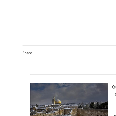
Share
Qu
c