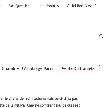
t
Vos Questions
Nos Produits
Collel Beth Yossef
Chambre D’Arbitrage Paris
Vente Du Hamets !
r le chofar de roch hachana mais celui-ci n’a pas
uitte de la mitsva. Chay ne comprend pas ce qui s’est