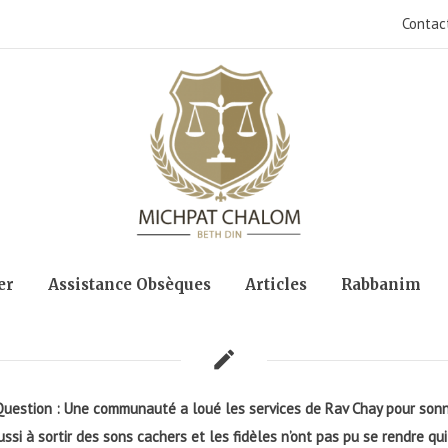
Contac
er
Assistance Obsèques
Articles
Rabbanim
Question : Une communauté a loué les services de Rav Chay pour sonne
ussi à sortir des sons cachers et les fidèles n’ont pas pu se rendre q