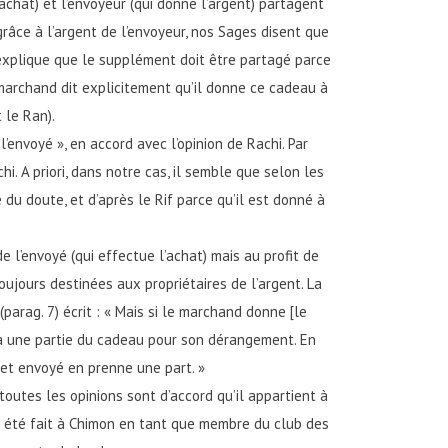
chat) et l’envoyeur (qui donne l’argent) partagent
grâce à l’argent de l’envoyeur, nos Sages disent que
i explique que le supplément doit être partagé parce
e marchand dit explicitement qu’il donne ce cadeau à
 le Ran).
’envoyé », en accord avec l’opinion de Rachi. Par
chi. A priori, dans notre cas, il semble que selon les
 du doute, et d’après le Rif parce qu’il est donné à
 l’envoyé (qui effectue l’achat) mais au profit de
oujours destinées aux propriétaires de l’argent. La
arag. 7) écrit : « Mais si le marchand donne [le
it à une partie du cadeau pour son dérangement. En
cet envoyé en prenne une part. »
utes les opinions sont d’accord qu’il appartient à
ait été fait à Chimon en tant que membre du club des