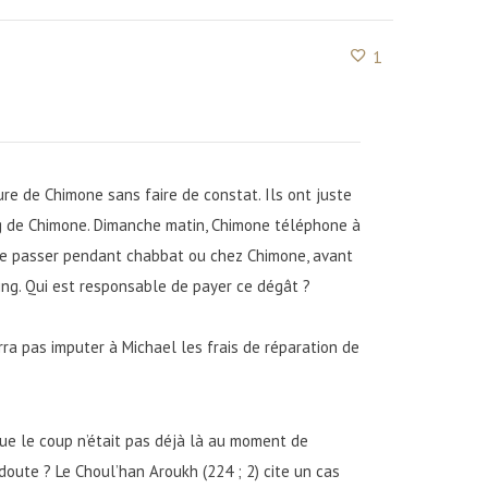
1
re de Chimone sans faire de constat. Ils ont juste
ng de Chimone. Dimanche matin, Chimone téléphone à
u se passer pendant chabbat ou chez Chimone, avant
ing. Qui est responsable de payer ce dégât ?
ra pas imputer à Michael les frais de réparation de
que le coup n’était pas déjà là au moment de
doute ? Le Choul’han Aroukh (224 ; 2) cite un cas