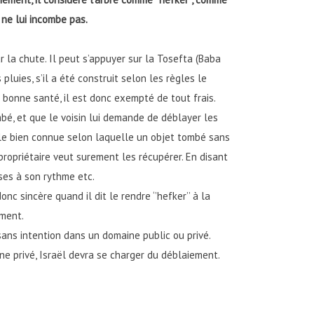
 ne lui incombe pas.
 la chute. Il peut s’appuyer sur la Tosefta (Baba
luies, s’il a été construit selon les règles le
 en bonne santé, il est donc exempté de tout frais.
mbé, et que le voisin lui demande de déblayer les
 règle bien connue selon laquelle un objet tombé sans
 propriétaire veut surement les récupérer. En disant
oses à son rythme etc.
nc sincère quand il dit le rendre ‘’hefker’’ à la
ement.
sans intention dans un domaine public ou privé.
ne privé, Israël devra se charger du déblaiement.