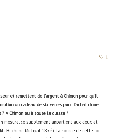
1
sseur et remettent de l’argent à Chimon pour qu’il
motion un cadeau de six verres pour l’achat d’une
es ? A Chimon ou à toute la classe ?
u en mesure, ce supplément appartient aux deux et
ukh ‘Hochène Michpat 183.6). La source de cette loi