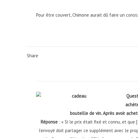
Pour être couvert, Chimone aurait dû faire un const
Share
Quest
achète
bouteille de vin. Après avoir achet
Réponse
: « Si le prix était fixé et connu, et q
l’envoyé doit partager ce supplément avec le propr